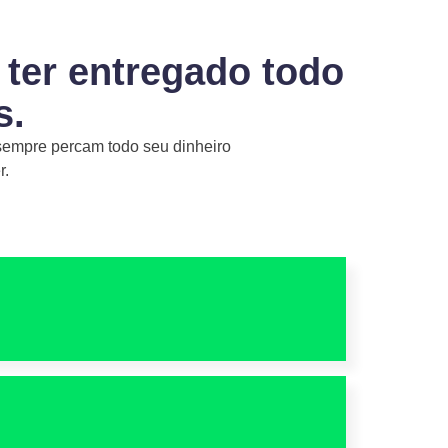
 ter entregado todo
s.
sempre percam todo seu dinheiro
r.