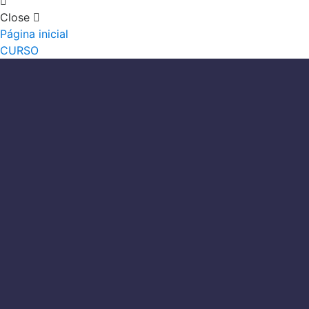
Close
Página inicial
CURSO