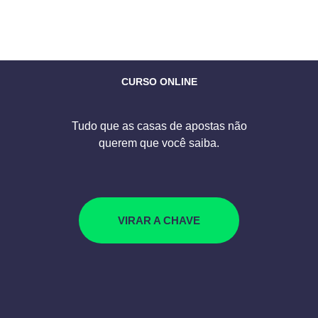
CURSO ONLINE
Tudo que as casas de apostas não
querem que você saiba.
VIRAR A CHAVE