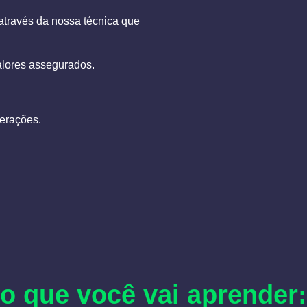
através da nossa técnica que
alores assegurados.
erações.
o que você vai aprender: